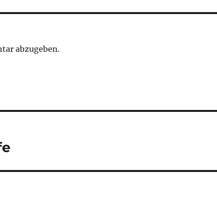
tar abzugeben.
fe