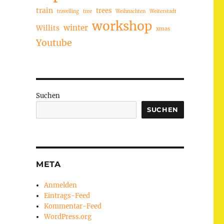
train
trees
travelling
tree
Weihnachten
Weiterstadt
workshop
winter
Willits
xmas
Youtube
Suchen
SUCHEN
META
Anmelden
Eintrags-Feed
Kommentar-Feed
WordPress.org