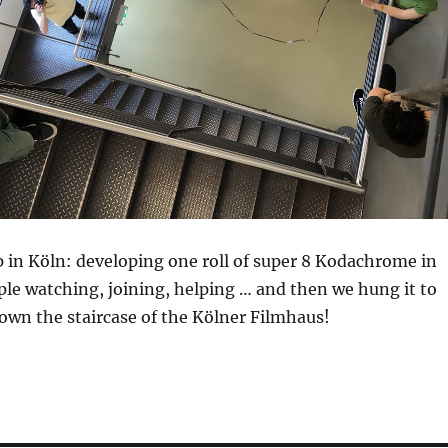
 in Köln: developing one roll of super 8 Kodachrome in
ple watching, joining, helping … and then we hung it to
down the staircase of the Kölner Filmhaus!