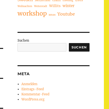
train
Switzerland
travelling
winter
Willits
Weihnachten
Weiterstadt
workshop
Youtube
xmas
Suchen
SUCHEN
META
Anmelden
Eintrags-Feed
Kommentar-Feed
WordPress.org