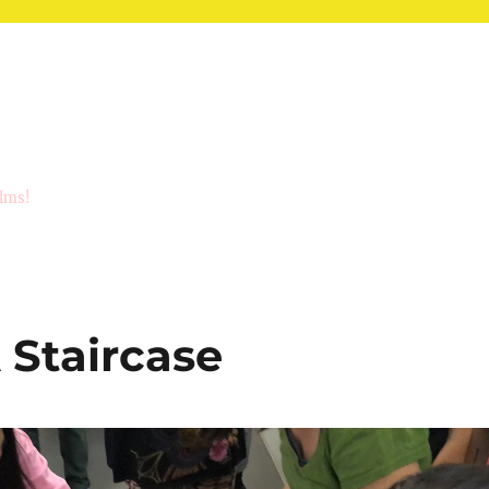
ilms!
 Staircase