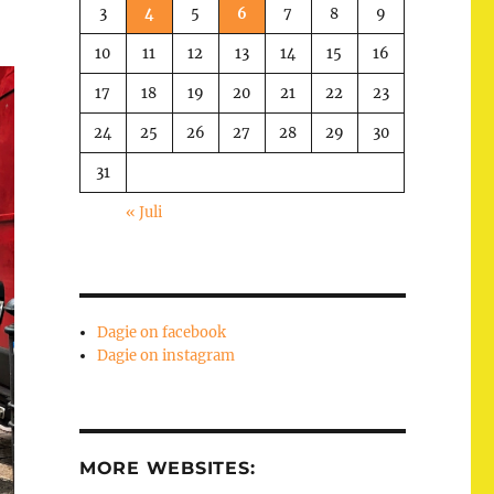
3
4
5
6
7
8
9
10
11
12
13
14
15
16
17
18
19
20
21
22
23
24
25
26
27
28
29
30
31
« Juli
Dagie on facebook
Dagie on instagram
MORE WEBSITES: