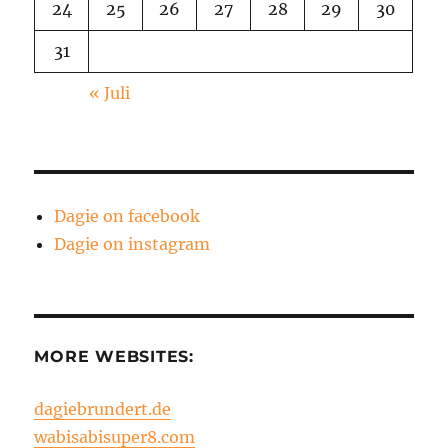
24
25
26
27
28
29
30
31
« Juli
Dagie on facebook
Dagie on instagram
MORE WEBSITES:
dagiebrundert.de
wabisabisuper8.com