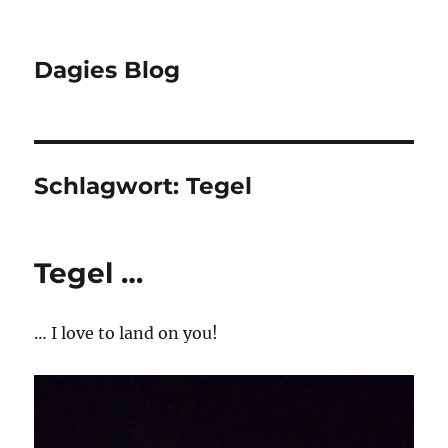
Dagies Blog
Schlagwort:
Tegel
Tegel …
… I love to land on you!