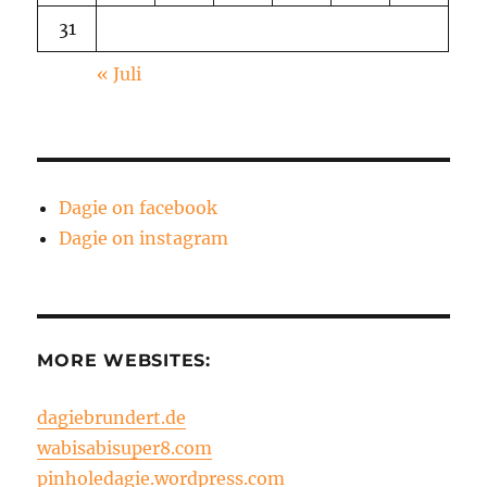
31
« Juli
Dagie on facebook
Dagie on instagram
MORE WEBSITES:
dagiebrundert.de
wabisabisuper8.com
pinholedagie.wordpress.com