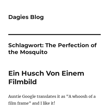
Dagies Blog
Schlagwort:
The Perfection of
the Mosquito
Ein Husch Von Einem
Filmbild
Auntie Google translates it as “A whoosh of a
film frame” and I like it!