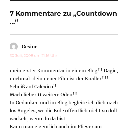
7 Kommentare zu „Countdown
…“
Gesine
sagt:
30 Juli, 2008 um 21:16 Uhr
mein erster Kommentar in einem Blog!!! Dagie,
nochmal: dein neuer Film ist der Knaller!!!!
Scheiß auf Calexico!!
Mach lieber 11 weitere Oden!!!
In Gedanken und im Blog begleite ich dich nach
los Angeles, wo die Erde offentlich nicht so doll
wackelt, wenn du da bist.
Kann man eigentlich auch im Flieger am