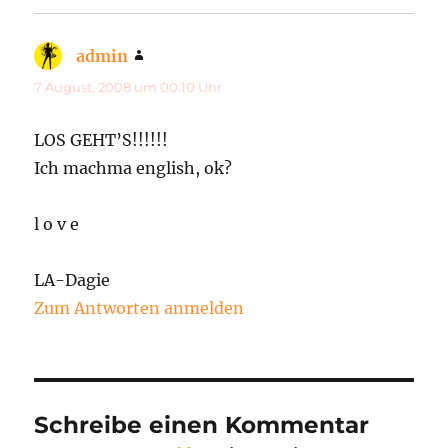
admin
sagt:
7 August, 2008 um 00:10 Uhr
LOS GEHT’S!!!!!!
Ich machma english, ok?
l o v e
LA-Dagie
Zum Antworten anmelden
Schreibe einen Kommentar