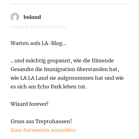
bolond
sagt:
5 August, 2008 um 13:23 Uhr
Warten aufs LA-Blog…
…und mächtig gespannt, wie die filmende
Gesandte die Immigration überstanden hat,
wie LA LA Land sie aufgenommen hat und wie
es sich am Echo Park leben tut.
Wizard forever!
Gruss aus Treptohausen!
Zum Antworten anmelden