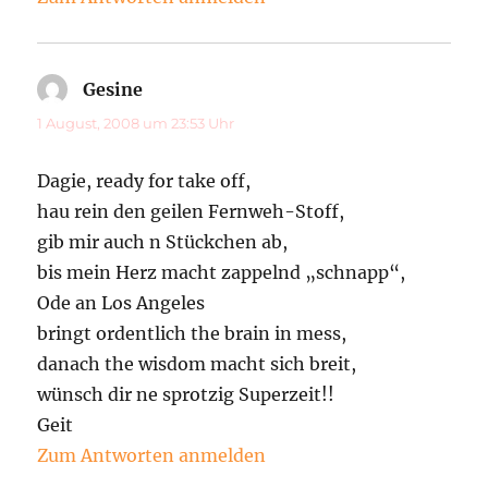
Gesine
sagt:
1 August, 2008 um 23:53 Uhr
Dagie, ready for take off,
hau rein den geilen Fernweh-Stoff,
gib mir auch n Stückchen ab,
bis mein Herz macht zappelnd „schnapp“,
Ode an Los Angeles
bringt ordentlich the brain in mess,
danach the wisdom macht sich breit,
wünsch dir ne sprotzig Superzeit!!
Geit
Zum Antworten anmelden