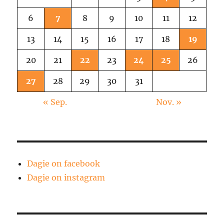
6
7
8
9
10
11
12
13
14
15
16
17
18
19
20
21
22
23
24
25
26
27
28
29
30
31
« Sep.
Nov. »
Dagie on facebook
Dagie on instagram