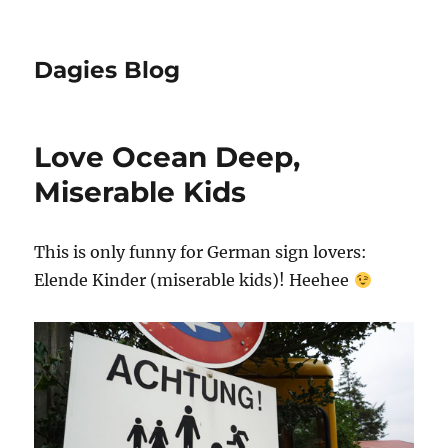
Dagies Blog
Love Ocean Deep,
Miserable Kids
This is only funny for German sign lovers:
Elende Kinder (miserable kids)! Heehee