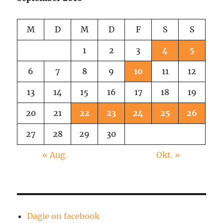
M
D
M
D
F
S
S
1
2
3
4
5
6
7
8
9
10
11
12
13
14
15
16
17
18
19
20
21
22
23
24
25
26
27
28
29
30
« Aug.
Okt. »
Dagie on facebook