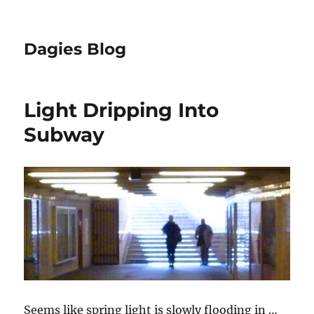
Dagies Blog
Light Dripping Into
Subway
Seems like spring light is slowly flooding in …