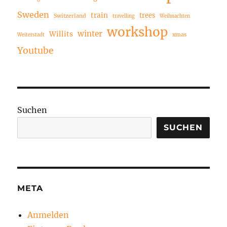
Sweden
train
trees
Switzerland
travelling
Weihnachten
workshop
winter
Willits
xmas
Weiterstadt
Youtube
Suchen
SUCHEN
META
Anmelden