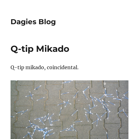
Dagies Blog
Q-tip Mikado
Q-tip mikado, coincidental.