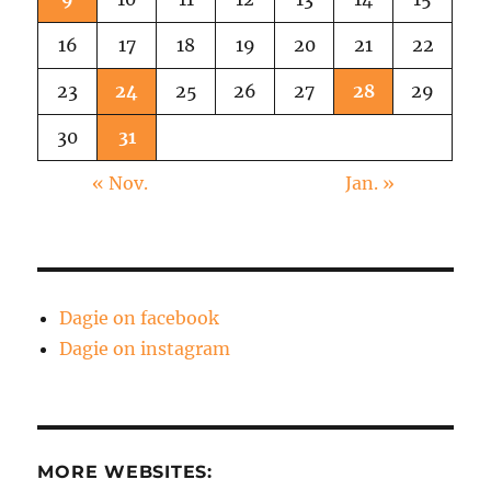
16
17
18
19
20
21
22
23
24
25
26
27
28
29
30
31
« Nov.
Jan. »
Dagie on facebook
Dagie on instagram
MORE WEBSITES: