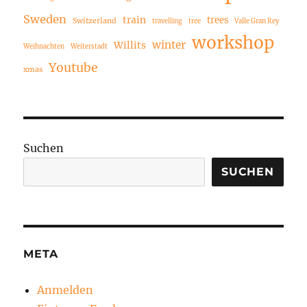
Sweden
train
trees
Switzerland
travelling
tree
Valle Gran Rey
workshop
winter
Willits
Weihnachten
Weiterstadt
Youtube
xmas
Suchen
SUCHEN
META
Anmelden