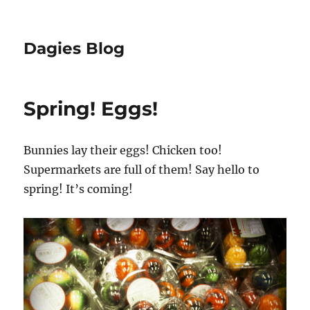
Dagies Blog
Spring! Eggs!
Bunnies lay their eggs! Chicken too!
Supermarkets are full of them! Say hello to
spring! It’s coming!