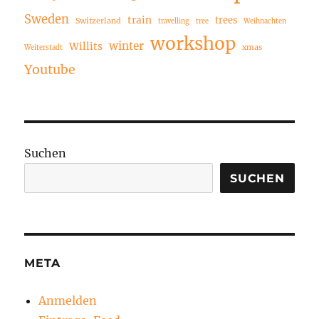
Sweden
train
trees
Switzerland
travelling
tree
Weihnachten
workshop
winter
Willits
xmas
Weiterstadt
Youtube
Suchen
SUCHEN
META
Anmelden