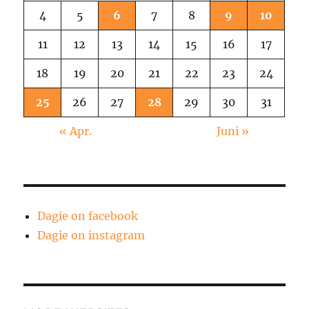
4
5
6
7
8
9
10
11
12
13
14
15
16
17
18
19
20
21
22
23
24
25
26
27
28
29
30
31
« Apr.
Juni »
Dagie on facebook
Dagie on instagram