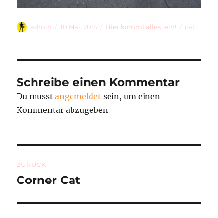
Autor
Veröffentlicht
Kategorien
Schlagwör
admin
10 Mai, 2015
Hier kommt alles rein!
cat
am
Schreibe einen Kommentar
Du musst
angemeldet
sein, um einen
Kommentar abzugeben.
Beitragsnavigation
ZURÜCK
Corner Cat
Vorheriger
Beitrag: