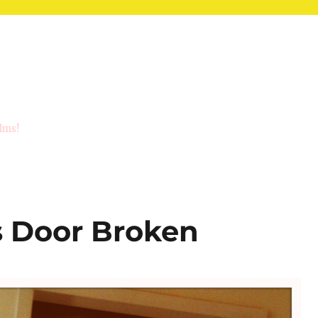
ilms!
s Door Broken