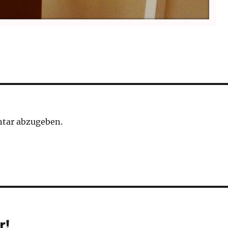
tar abzugeben.
r!