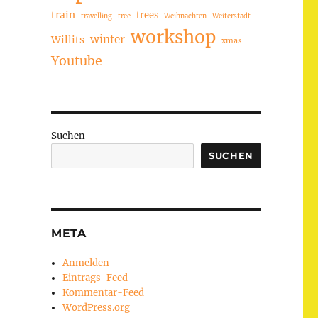
train
trees
travelling
tree
Weihnachten
Weiterstadt
workshop
winter
Willits
xmas
Youtube
Suchen
SUCHEN
META
Anmelden
Eintrags-Feed
Kommentar-Feed
WordPress.org