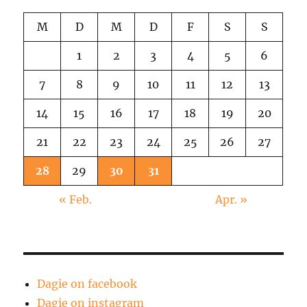
M
D
M
D
F
S
S
1
2
3
4
5
6
7
8
9
10
11
12
13
14
15
16
17
18
19
20
21
22
23
24
25
26
27
28
29
30
31
« Feb.
Apr. »
Dagie on facebook
Dagie on instagram