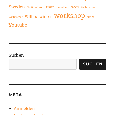
Sweden
train
trees
Switzerland
travelling
Weihnachten
workshop
winter
Willits
xmas
Weiterstadt
Youtube
Suchen
SUCHEN
META
Anmelden