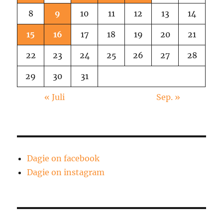
8
9
10
11
12
13
14
15
16
17
18
19
20
21
22
23
24
25
26
27
28
29
30
31
« Juli
Sep. »
Dagie on facebook
Dagie on instagram