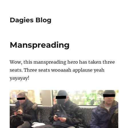
Dagies Blog
Manspreading
Wow, this manspreading hero has taken three
seats. Three seats wooaaah applause yeah
yayayay!