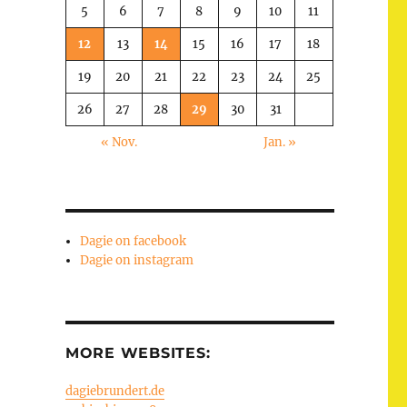
5
6
7
8
9
10
11
12
13
14
15
16
17
18
19
20
21
22
23
24
25
26
27
28
29
30
31
« Nov.
Jan. »
Dagie on facebook
Dagie on instagram
MORE WEBSITES:
dagiebrundert.de