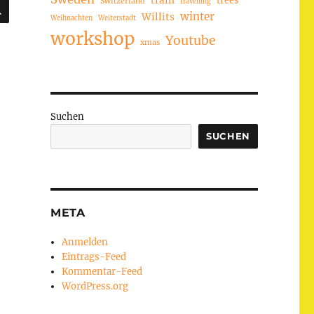
train
Switzerland
SUCHEN
travelling
winter
Willits
Weihnachten
Weiterstadt
workshop
Youtube
xmas
Suchen
SUCHEN
META
Anmelden
Eintrags-Feed
Kommentar-Feed
WordPress.org