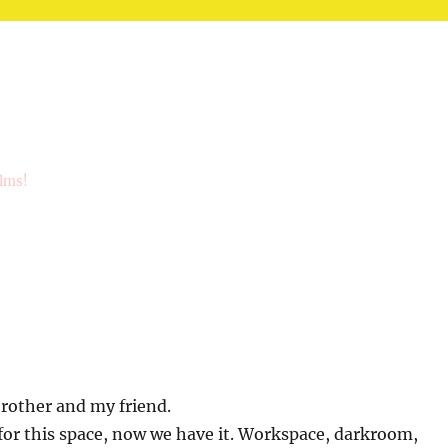
ilms!
brother and my friend.
for this space, now we have it. Workspace, darkroom,