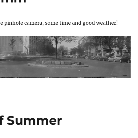
ie pinhole camera, some time and good weather!
Of Summer