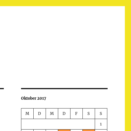
Oktober 2017
M
D
M
D
F
S
S
1