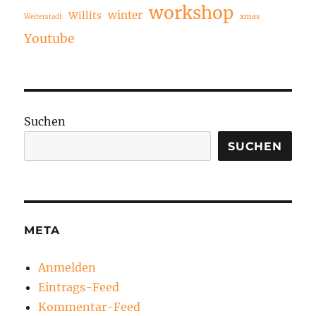
workshop
winter
Willits
xmas
Weiterstadt
Youtube
Suchen
SUCHEN
META
Anmelden
Eintrags-Feed
Kommentar-Feed