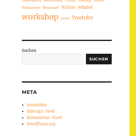
train
Switzerland
travelling
winter
Willits
Weihnachten
Weiterstadt
workshop
Youtube
xmas
Suchen
SUCHEN
META
Anmelden
Eintrags-Feed
Kommentar-Feed
WordPress.org