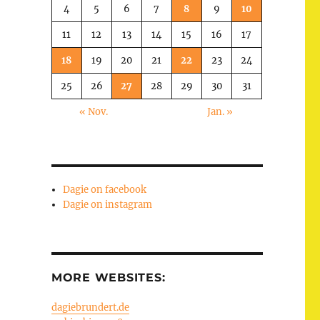
4
5
6
7
8
9
10
11
12
13
14
15
16
17
18
19
20
21
22
23
24
25
26
27
28
29
30
31
« Nov.
Jan. »
Dagie on facebook
Dagie on instagram
MORE WEBSITES:
dagiebrundert.de