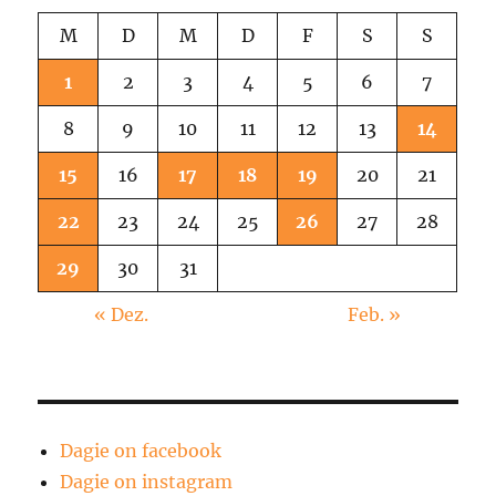
M
D
M
D
F
S
S
1
2
3
4
5
6
7
8
9
10
11
12
13
14
15
16
17
18
19
20
21
22
23
24
25
26
27
28
29
30
31
« Dez.
Feb. »
Dagie on facebook
Dagie on instagram