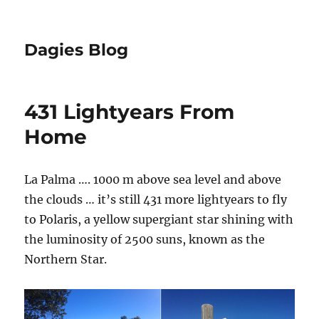
Dagies Blog
431 Lightyears From
Home
La Palma …. 1000 m above sea level and above
the clouds … it’s still 431 more lightyears to fly
to Polaris, a yellow supergiant star shining with
the luminosity of 2500 suns, known as the
Northern Star.