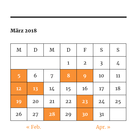
März 2018
M
D
M
D
F
S
S
1
2
3
4
5
6
7
8
9
10
11
12
13
14
15
16
17
18
19
20
21
22
23
24
25
26
27
28
29
30
31
« Feb.
Apr. »