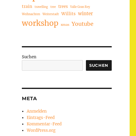
train
trees
travelling
tree
Valle Gran Rey
winter
Willits
Weihnachten
Weiterstadt
workshop
Youtube
xmas
Suchen
SUCHEN
META
Anmelden
Eintrags-Feed
Kommentar-Feed
WordPress.org