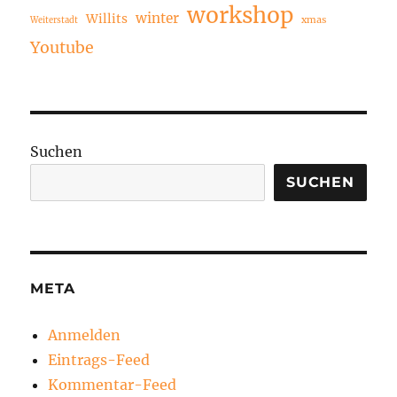
workshop
winter
Willits
xmas
Weiterstadt
Youtube
Suchen
SUCHEN
META
Anmelden
Eintrags-Feed
Kommentar-Feed