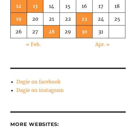
12
13
14
15
16
17
18
19
20
21
22
23
24
25
26
27
28
29
30
31
« Feb.
Apr. »
Dagie on facebook
Dagie on instagram
MORE WEBSITES: