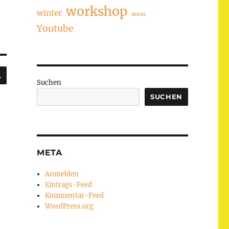
workshop
winter
xmas
Youtube
SUCHEN
Suchen
SUCHEN
META
Anmelden
Eintrags-Feed
Kommentar-Feed
WordPress.org