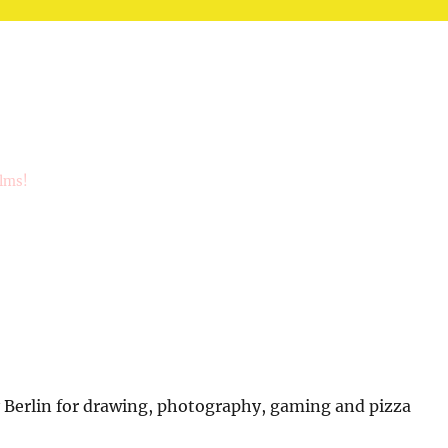
ilms!
Berlin for drawing, photography, gaming and pizza