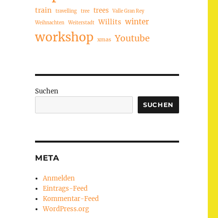
train
trees
travelling
tree
Valle Gran Rey
winter
Willits
Weihnachten
Weiterstadt
workshop
Youtube
xmas
Suchen
SUCHEN
META
Anmelden
Eintrags-Feed
Kommentar-Feed
WordPress.org