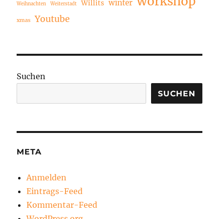
workshop
winter
Willits
Weihnachten
Weiterstadt
Youtube
xmas
Suchen
SUCHEN
META
Anmelden
Eintrags-Feed
Kommentar-Feed
WordPress.org