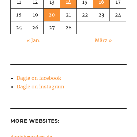
11
12
13
14
15
16
17
18
19
20
21
22
23
24
25
26
27
28
« Jan.
März »
Dagie on facebook
Dagie on instagram
MORE WEBSITES: