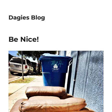
Dagies Blog
Be Nice!