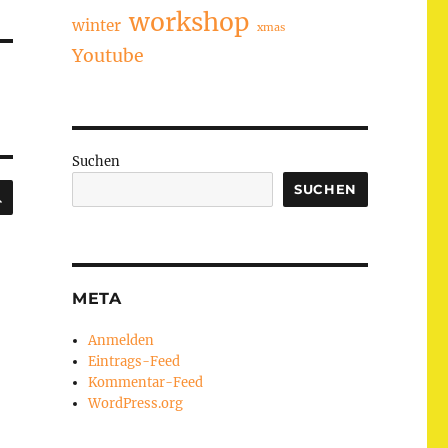
workshop
winter
xmas
Youtube
Suchen
SUCHEN
SUCHEN
META
Anmelden
Eintrags-Feed
Kommentar-Feed
WordPress.org