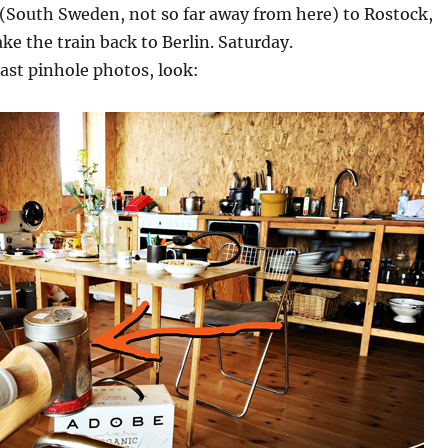
(South Sweden, not so far away from here) to Rostock,
ke the train back to Berlin. Saturday.
last pinhole photos, look: