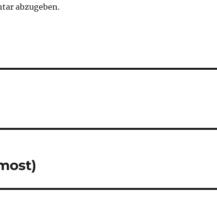
tar abzugeben.
most)