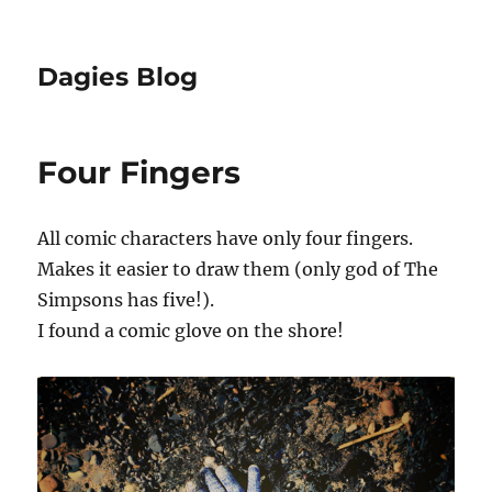
Dagies Blog
Four Fingers
All comic characters have only four fingers.
Makes it easier to draw them (only god of The
Simpsons has five!).
I found a comic glove on the shore!