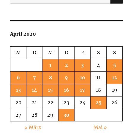
nach:
April 2020
M
D
M
D
F
S
S
1
2
3
4
5
6
7
8
9
10
11
12
13
14
15
16
17
18
19
20
21
22
23
24
25
26
27
28
29
30
« März
Mai »