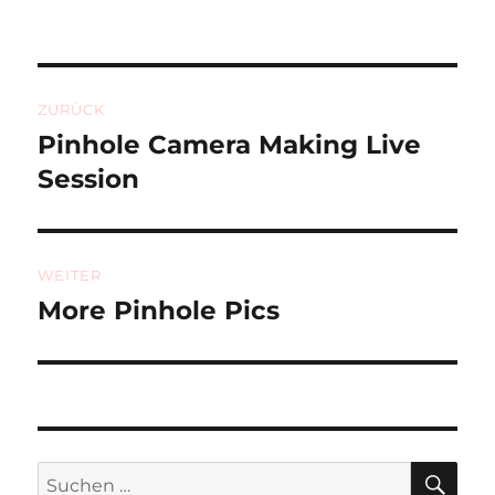
Beitragsnavigation
ZURÜCK
Pinhole Camera Making Live
Vorheriger
Beitrag:
Session
WEITER
More Pinhole Pics
Nächster
Beitrag:
SU
Suchen