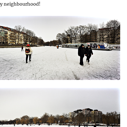
my neighbourhood!