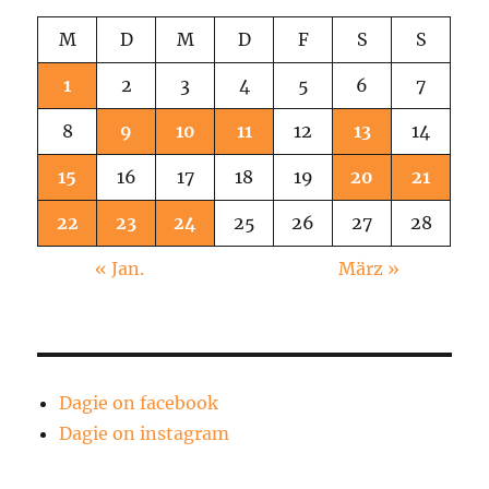
M
D
M
D
F
S
S
1
2
3
4
5
6
7
8
9
10
11
12
13
14
15
16
17
18
19
20
21
22
23
24
25
26
27
28
« Jan.
März »
Dagie on facebook
Dagie on instagram