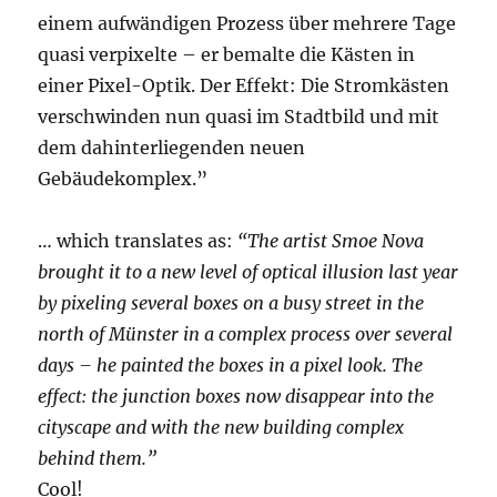
einem aufwändigen Prozess über mehrere Tage
quasi verpixelte – er bemalte die Kästen in
einer Pixel-Optik. Der Effekt: Die Stromkästen
verschwinden nun quasi im Stadtbild und mit
dem dahinterliegenden neuen
Gebäudekomplex.”
… which translates as:
“The artist Smoe Nova
brought it to a new level of optical illusion last year
by pixeling several boxes on a busy street in the
north of Münster in a complex process over several
days – he painted the boxes in a pixel look. The
effect: the junction boxes now disappear into the
cityscape and with the new building complex
behind them.”
Cool!