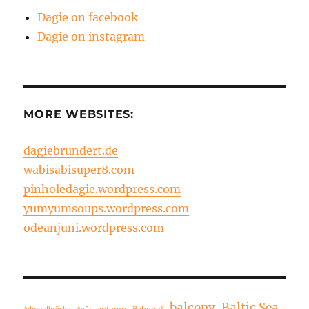
Dagie on facebook
Dagie on instagram
MORE WEBSITES:
dagiebrundert.de
wabisabisuper8.com
pinholedagie.wordpress.com
yumyumsoups.wordpress.com
odeanjuni.wordpress.com
balcony
Baltic Sea
autumn
Bahnhof