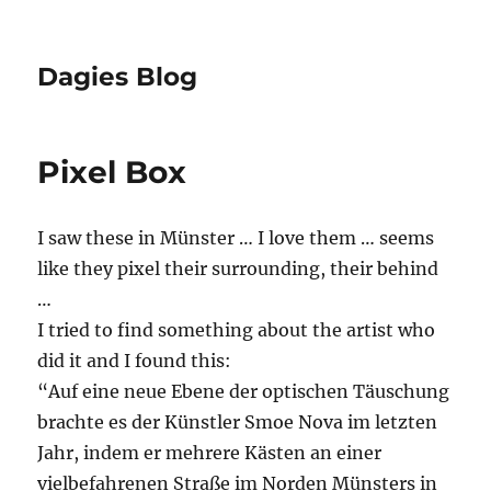
Dagies Blog
Pixel Box
I saw these in Münster … I love them … seems
like they pixel their surrounding, their behind
…
I tried to find something about the artist who
did it and I found this:
“Auf eine neue Ebene der optischen Täuschung
brachte es der Künstler Smoe Nova im letzten
Jahr, indem er mehrere Kästen an einer
vielbefahrenen Straße im Norden Münsters in