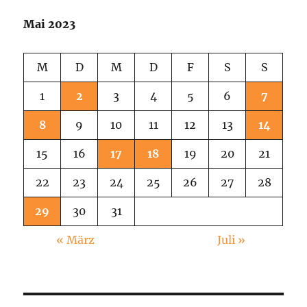
Mai 2023
M
D
M
D
F
S
S
1
2
3
4
5
6
7
8
9
10
11
12
13
14
15
16
17
18
19
20
21
22
23
24
25
26
27
28
29
30
31
« März
Juli »