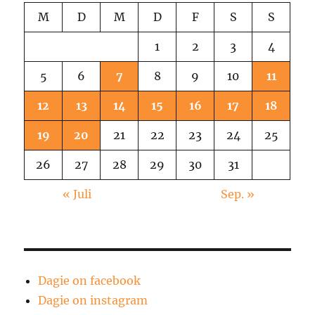
M
D
M
D
F
S
S
1
2
3
4
5
6
7
8
9
10
11
12
13
14
15
16
17
18
19
20
21
22
23
24
25
26
27
28
29
30
31
« Juli
Sep. »
Dagie on facebook
Dagie on instagram