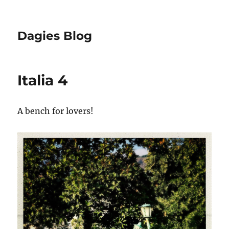
Dagies Blog
Italia 4
A bench for lovers!