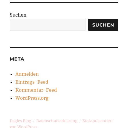
Suchen
SUCHEN
META
Anmelden
Eintrags-Feed
Kommentar-Feed
WordPress.org
Dagies Blog
Datenschutzerklärung
Stolz präsentiert
von WordPress