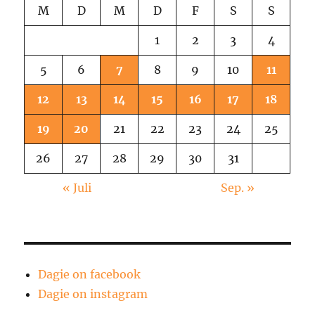
M
D
M
D
F
S
S
1
2
3
4
5
6
7
8
9
10
11
12
13
14
15
16
17
18
19
20
21
22
23
24
25
26
27
28
29
30
31
« Juli
Sep. »
Dagie on facebook
Dagie on instagram