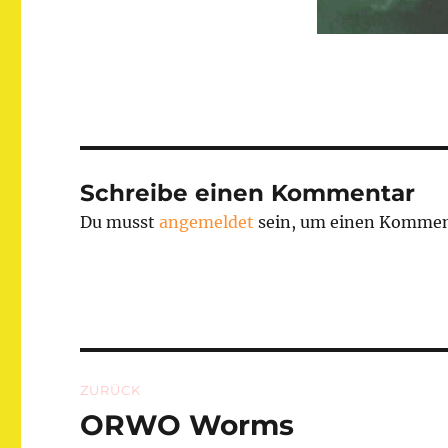
Schreibe einen Kommentar
Du musst
angemeldet
sein, um einen Kommen
Beitragsnavigation
ZURÜCK
ORWO Worms
Vorheriger