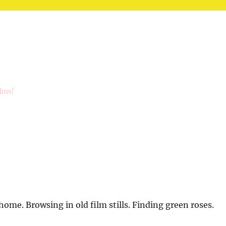
ilms!
home. Browsing in old film stills. Finding green roses.