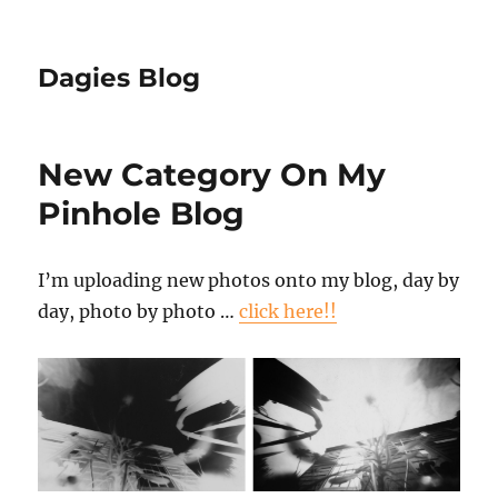
Dagies Blog
New Category On My
Pinhole Blog
I’m uploading new photos onto my blog, day by
day, photo by photo …
click here!!