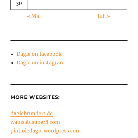
30
« Mai
Juli »
Dagie on facebook
Dagie on instagram
MORE WEBSITES:
dagiebrundert.de
wabisabisuper8.com
pinholedagie.wordpress.com