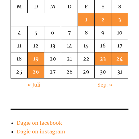
M
D
M
D
F
S
S
1
2
3
4
5
6
7
8
9
10
11
12
13
14
15
16
17
18
19
20
21
22
23
24
25
26
27
28
29
30
31
« Juli
Sep. »
Dagie on facebook
Dagie on instagram