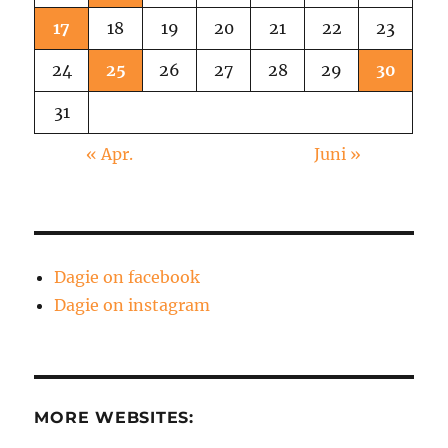
17
18
19
20
21
22
23
24
25
26
27
28
29
30
31
« Apr.
Juni »
Dagie on facebook
Dagie on instagram
MORE WEBSITES: