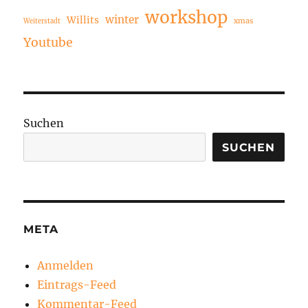
workshop
winter
Willits
xmas
Weiterstadt
Youtube
Suchen
SUCHEN
META
Anmelden
Eintrags-Feed
Kommentar-Feed