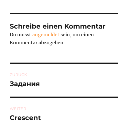
Schreibe einen Kommentar
Du musst
angemeldet
sein, um einen
Kommentar abzugeben.
Beitragsnavigation
ZURÜCK
Задания
Vorheriger
Beitrag:
WEITER
Crescent
Nächster
Beitrag: