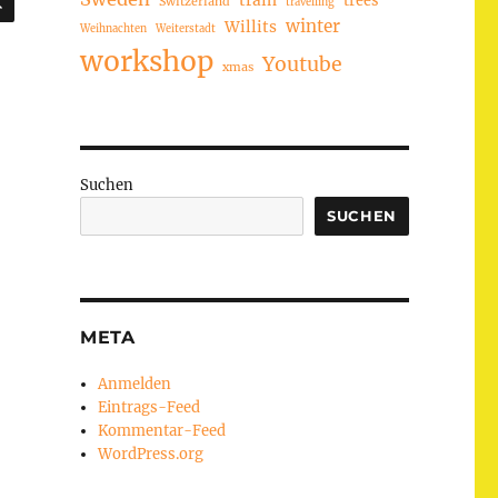
train
Switzerland
travelling
winter
Willits
Weihnachten
Weiterstadt
workshop
Youtube
xmas
Suchen
SUCHEN
META
Anmelden
Eintrags-Feed
Kommentar-Feed
WordPress.org