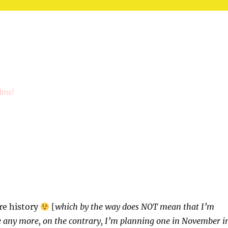
ilms!
re history
[
which by the way does NOT mean that I’m
 any more, on the contrary, I’m planning one in November i