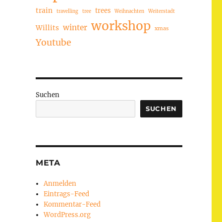
train
trees
travelling
tree
Weihnachten
Weiterstadt
workshop
winter
Willits
xmas
Youtube
Suchen
SUCHEN
META
Anmelden
Eintrags-Feed
Kommentar-Feed
WordPress.org