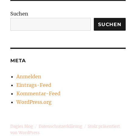
Suchen
SUCHEN
META
Anmelden
Eintrags-Feed
Kommentar-Feed
WordPress.org
Dagies Blog
Datenschutzerklärung
Stolz präsentiert
von WordPress