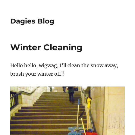
Dagies Blog
Winter Cleaning
Hello hello, wigwag, I’ll clean the snow away,
brush your winter off!!