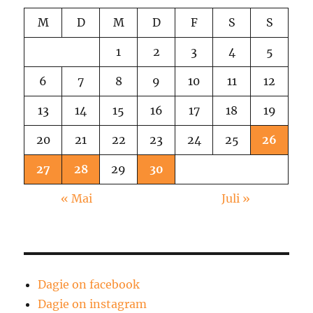
M
D
M
D
F
S
S
1
2
3
4
5
6
7
8
9
10
11
12
13
14
15
16
17
18
19
20
21
22
23
24
25
26
27
28
29
30
« Mai
Juli »
Dagie on facebook
Dagie on instagram