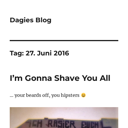
Dagies Blog
Tag:
27. Juni 2016
I’m Gonna Shave You All
… your beards off, you hipsters