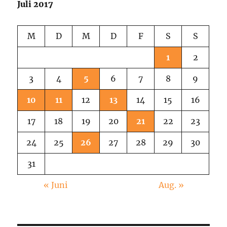
Juli 2017
M
D
M
D
F
S
S
1
2
3
4
5
6
7
8
9
10
11
12
13
14
15
16
17
18
19
20
21
22
23
24
25
26
27
28
29
30
31
« Juni
Aug. »